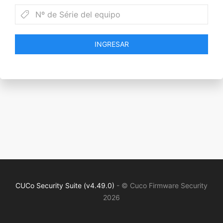
INGRESAR
CUCo Security Suite (v4.49.0)
- © Cuco Firmware Security
2026